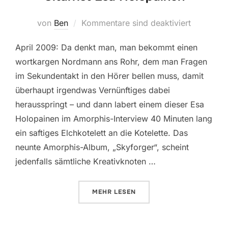
von
Ben
Kommentare sind deaktiviert
April 2009: Da denkt man, man bekommt einen
wortkargen Nordmann ans Rohr, dem man Fragen
im Sekundentakt in den Hörer bellen muss, damit
überhaupt irgendwas Vernünftiges dabei
herausspringt – und dann labert einem dieser Esa
Holopainen im Amorphis-Interview 40 Minuten lang
ein saftiges Elchkotelett an die Kotelette. Das
neunte Amorphis-Album, „Skyforger“, scheint
jedenfalls sämtliche Kreativknoten …
MEHR
LESEN