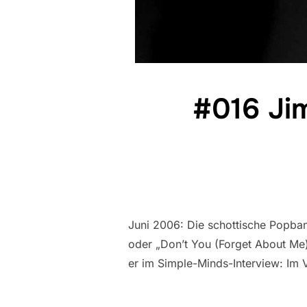
#016 Ji
Juni 2006: Die schottische Popband
oder „Don’t You (Forget About Me)
er im Simple-Minds-Interview: Im 