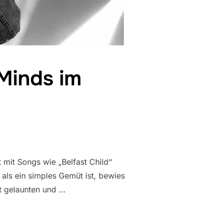
Minds im
 mit Songs wie „Belfast Child“
als ein simples Gemüt ist, bewies
t gelaunten und …