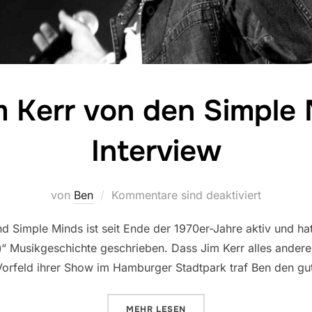
m Kerr von den Simple 
Interview
von
Ben
Kommentare sind deaktiviert
 Simple Minds ist seit Ende der 1970er-Jahre aktiv und hat
“ Musikgeschichte geschrieben. Dass Jim Kerr alles andere 
Vorfeld ihrer Show im Hamburger Stadtpark traf Ben den gu
MEHR
LESEN